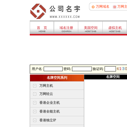
万网域名
万网
首 页
域名注册
美国空间
虚拟主机
用户名:
密码:
验证码:
名牌空间
名牌空间系列
万网主机
万网轻云
香港企业主机
香港全能主机
香港独立IP