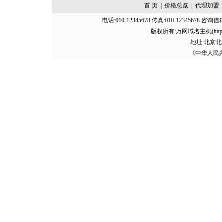
首 页
|
价格总览
|
代理加盟
电话:010-12345678 传真:010-12345678 咨询信
版权所有:万网域名主机(http://baid
地址:北京北
《中华人民