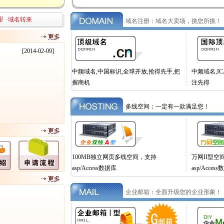
理
·
域名转来
域名注册：域名大卖场，挑您所挑！
[2014-02-09]
中频域名,中国标识,全球开放,抢得先手,把
中频域名,I
握商机
注先得
多线空间：一定有一款满足您！
100MB独立网页多线空间，支持
万网II型空间
asp/Access数据库
asp/Acces
企业邮箱：全面升级您的企业形象！