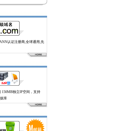
CANN认证注册商,全球通用,先
 150MB独立IP空间，支持
s数据库