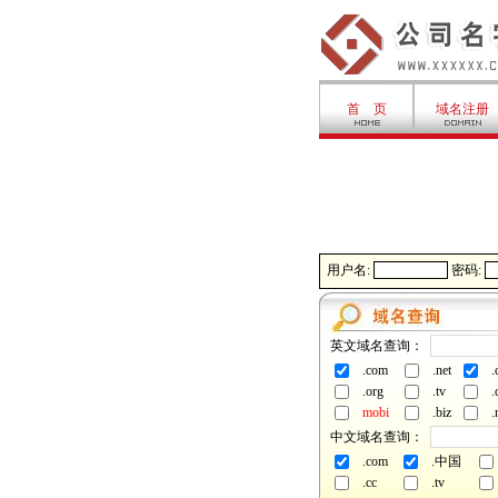
首 页
域名注册
用户名:
密码:
英文域名查询：
.com
.net
.
.org
.tv
.
mobi
.biz
.
中文域名查询：
.com
.中国
.cc
.tv