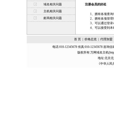
域名相关问题
注册会员的好处
主机相关问题
1、拥有各项查询
邮局相关问题
2、拥有各项管理
3、可以通过登录
4、可以接受到本
首 页
|
价格总览
|
代理加盟
电话:010-12345678 传真:010-12345678 咨询信
版权所有:万网域名主机(http://baid
地址:北京北
《中华人民