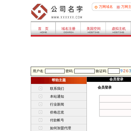
万网域名
万网
首 页
域名注册
美国空间
虚拟主机
用户名:
密码:
验证码:
会员登录
帮助主题
会员登录
联系我们
本站通知
行业新闻
价格总览
付款帐号
如何加盟代理