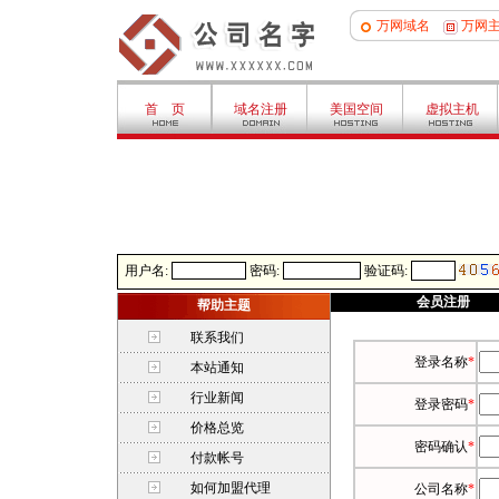
万网域名
万网
首 页
域名注册
美国空间
虚拟主机
用户名:
密码:
验证码:
会员注册
帮助主题
联系我们
登录名称
*
本站通知
行业新闻
登录密码
*
价格总览
密码确认
*
付款帐号
如何加盟代理
公司名称
*