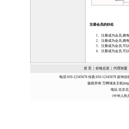
注册会员的好处
1、注册成为会员,拥
2、注册成为会员,拥
3、注册成为会员,可
4、注册成为会员,可
首 页
|
价格总览
|
代理加盟
电话:010-12345678 传真:010-12345678 咨询信
版权所有:万网域名主机(http://baid
地址:北京北
《中华人民